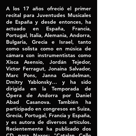
A los 17 años ofreció el primer
recital para Juventudes Musicales
de España y desde entonces, ha
actuado en España, Francia,
Portugal, Italia, Alemania, Andorra,
Bulgaria, Grecia e Israel, tanto
como solista como en música de
cámara con instrumentistas como
Xisca Asensio, Jordán Tejedor,
Victor Ferragut, Jonaina Salvador,
Marc Pons, Janna Gandelman,
Dmitry Yablonsky… y ha sido
dirigida en la Temporada de
Ópera de Andorra por Daniel
Abad Casanova. También ha
participado en congresos en Suiza,
Grecia, Portugal, Francia y España,
y es autora de diversos artículos.
Recientemente ha publicado dos
CD para Naxos: "Catalan Cello